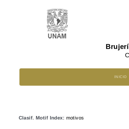
Brujer
C
INICIO
Clasif. Motif Index:
motivos