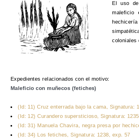
El uso de
maleficio
hechicería
simpatéti
coloniales
Expedientes relacionados con el motivo:
Maleficio con muñecos (fetiches)
(Id: 11) Cruz enterrada bajo la cama, Signatura: 
(Id: 12) Curandero supersticioso, Signatura: 1235
(Id: 31) Manuela Chavira, negra presa por hechic
(Id: 34) Los fetiches, Signatura: 1238, exp. 57