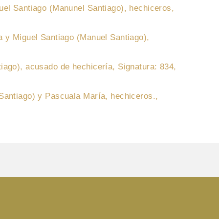
uel Santiago (Manunel Santiago), hechiceros,
a y Miguel Santiago (Manuel Santiago),
iago), acusado de hechicería, Signatura: 834,
Santiago) y Pascuala María, hechiceros.,