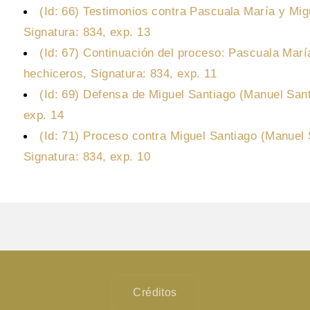
(Id: 66) Testimonios contra Pascuala María y Mig
Signatura: 834, exp. 13
(Id: 67) Continuación del proceso: Pascuala Marí
hechiceros, Signatura: 834, exp. 11
(Id: 69) Defensa de Miguel Santiago (Manuel Sant
exp. 14
(Id: 71) Proceso contra Miguel Santiago (Manuel 
Signatura: 834, exp. 10
Créditos