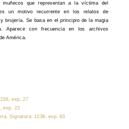
 muñecos que representan a la víctima del
 es un motivo recurrente en los relatos de
 y brujería. Se basa en el principio de la magia
ca. Aparece con frecuencia en los archivos
 de América.
1236, exp. 27
, exp. 23
era, Signatura: 1238, exp. 63