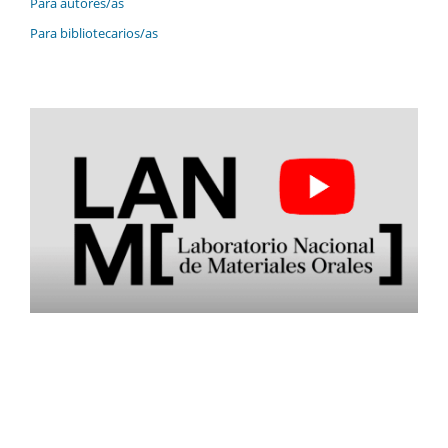
Para autores/as
Para bibliotecarios/as