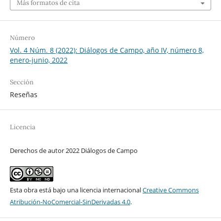
Más formatos de cita
Número
Vol. 4 Núm. 8 (2022): Diálogos de Campo, año IV, número 8,
enero-junio, 2022
Sección
Reseñas
Licencia
Derechos de autor 2022 Diálogos de Campo
Esta obra está bajo una licencia internacional
Creative Commons
Atribución-NoComercial-SinDerivadas 4.0
.