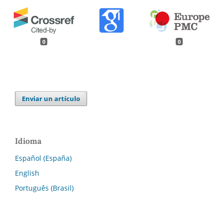
0
0
Enviar un artículo
Idioma
Español (España)
English
Português (Brasil)