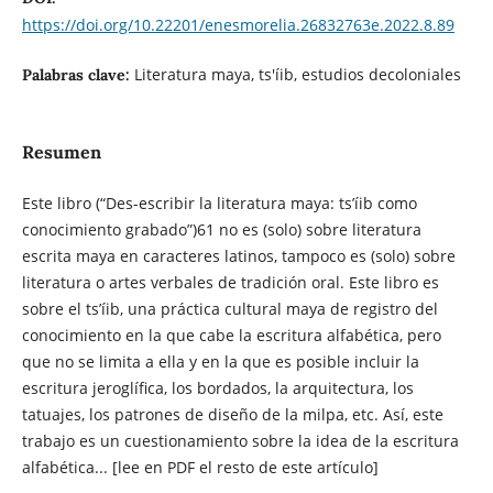
https://doi.org/10.22201/enesmorelia.26832763e.2022.8.89
Literatura maya, ts'íib, estudios decoloniales
Palabras clave:
Resumen
Este libro (“Des-escribir la literatura maya: ts’íib como
conocimiento grabado”)61 no es (solo) sobre literatura
escrita maya en caracteres latinos, tampoco es (solo) sobre
literatura o artes verbales de tradición oral. Este libro es
sobre el ts’íib, una práctica cultural maya de registro del
conocimiento en la que cabe la escritura alfabética, pero
que no se limita a ella y en la que es posible incluir la
escritura jeroglífica, los bordados, la arquitectura, los
tatuajes, los patrones de diseño de la milpa, etc. Así, este
trabajo es un cuestionamiento sobre la idea de la escritura
alfabética... [lee en PDF el resto de este artículo]