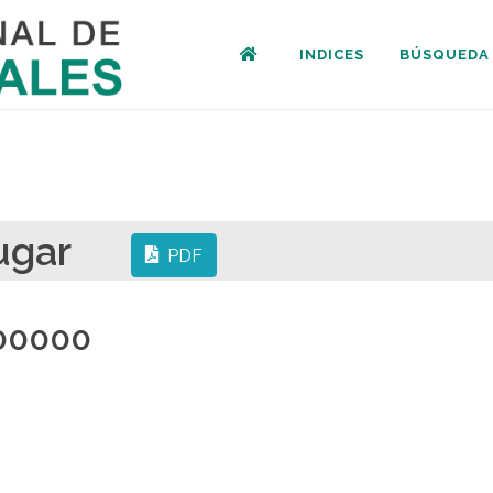
INDICES
BÚSQUEDA
e lugar
PDF
00000