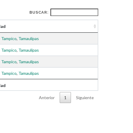
BUSCAR:
dad
,
Tampico
,
Tamaulipas
,
Tampico
,
Tamaulipas
,
Tampico
,
Tamaulipas
,
Tampico
,
Tamaulipas
dad
Anterior
1
Siguiente