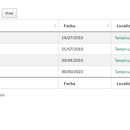
Print
Fecha
Locali
14/07/2010
Tampico
25/07/2010
Tampico
30/04/2010
Tampico
00/00/2023
Tampico
Fecha
Locali
ros