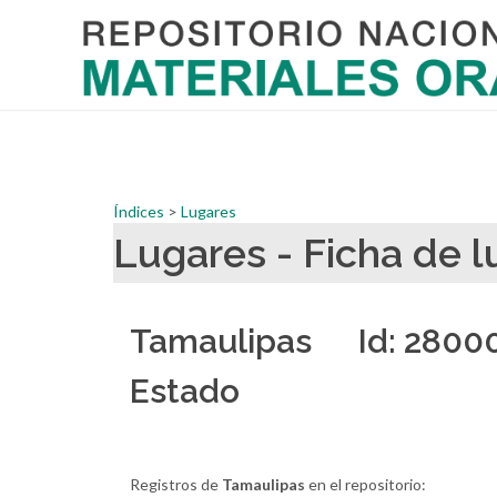
Índices
>
Lugares
Lugares - Ficha d
Tamaulipas Id: 2800
Estado
Registros de
Tamaulipas
en el repositorio: