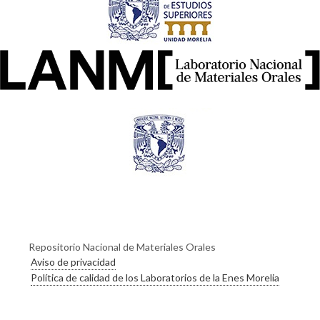
Repositorio Nacional de Materiales Orales
Aviso de privacidad
Política de calidad de los Laboratorios de la Enes Morelia