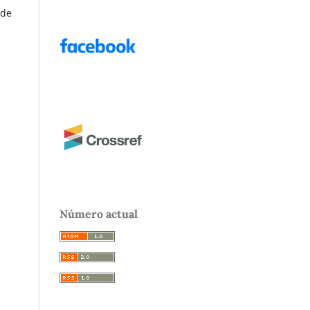
 de
Número actual