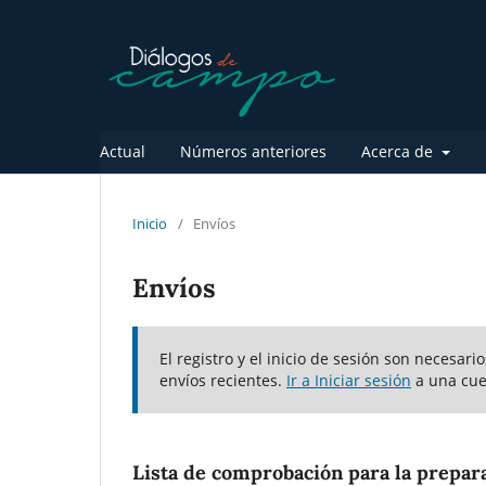
Actual
Números anteriores
Acerca de
Inicio
/
Envíos
Envíos
El registro y el inicio de sesión son necesar
envíos recientes.
Ir a Iniciar sesión
a una cue
Lista de comprobación para la prepar