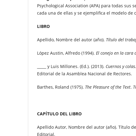
Psychological Association (APA) para todas sus s
cada una de ellas y se ejemplifica el modelo de c
LIBRO
Apellido, Nombre del autor (año).
Título del traba
López Austin, Alfredo (1994).
El conejo en la cara 
_____ y Luis Millones. (Ed.). (2013).
Cuernos y colas
Editorial de la Asamblea Nacional de Rectores.
Barthes, Roland (1975).
The Pleasure of the Text
.
T
CAPÍTULO DEL LIBRO
Apellido Autor, Nombre del autor (año). Título de
Editorial.