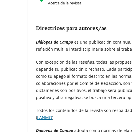
Acerca de la revista.
Directrices para autores/as
Diálogos de Campo
es una publicación continua, 
reflexión multi e interdisciplinaria sobre el tr
Con excepción de las reseñas, todas las propuest
depende su publicación o rechazo. Cada participa
como su apego al formato descrito en las norma
colaboraciones por el Comité de Redacción, son 
dictámenes son positivos, el trabajo será publi
positiva y otra negativa, se busca una tercera o
Todos los contenidos de la revista son respaldad
(
LANMO
).
Diálogos de Campo
adopta como normas de elabora