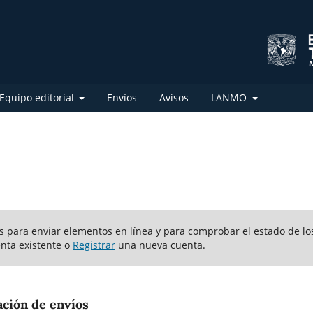
Equipo editorial
Envíos
Avisos
LANMO
ios para enviar elementos en línea y para comprobar el estado de lo
nta existente o
Registrar
una nueva cuenta.
ación de envíos