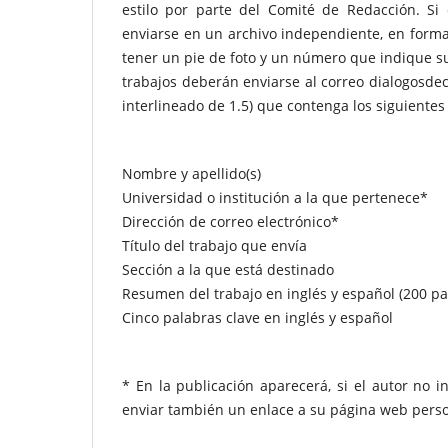
estilo por parte del Comité de Redacción. Si e
enviarse en un archivo independiente, en forma
tener un pie de foto y un número que indique su
trabajos deberán enviarse al correo dialogos
interlineado de 1.5) que contenga los siguientes
Nombre y apellido(s)
Universidad o institución a la que pertenece*
Dirección de correo electrónico*
Título del trabajo que envía
Sección a la que está destinado
Resumen del trabajo en inglés y español (200 pa
Cinco palabras clave en inglés y español
* En la publicación aparecerá, si el autor no i
enviar también un enlace a su página web perso