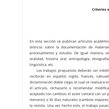
Criterios 
En esta sección se publican artículos académi
teóricos sobre la documentación de materia
procesamiento y estudio. De igual manera, se
oralidad, historia oral, antropología, etnograf
lingüística, etc.
Los trabajos propuestos deberán ser inéditos
recibirán en español, inglés, francés, náhu
dictaminación doble ciego, el cual se realizará 
el artículo, rechazarlo o recomendar modifi
aceptado con cambios, el autor contará con un p
menores) o 30 días naturales (cambios mayores) 
la revista. Una vez hecho esto, el trabajo pasa