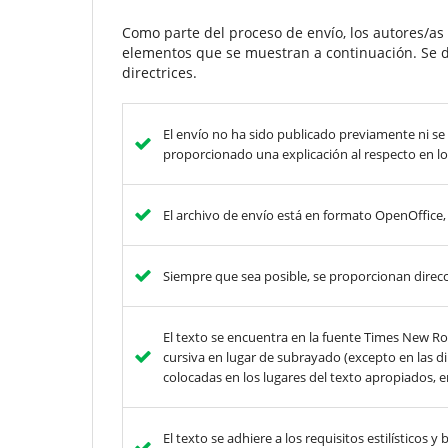
Como parte del proceso de envío, los autores/a
elementos que se muestran a continuación. Se d
directrices.
El envío no ha sido publicado previamente ni se
proporcionado una explicación al respecto en lo
El archivo de envío está en formato OpenOffice
Siempre que sea posible, se proporcionan direcci
El texto se encuentra en la fuente Times New Rom
cursiva en lugar de subrayado (excepto en las dir
colocadas en los lugares del texto apropiados, en
El texto se adhiere a los requisitos estilísticos 