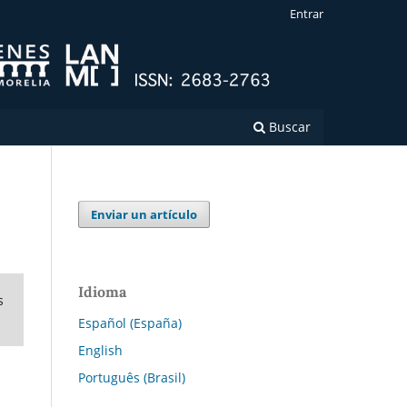
Entrar
Buscar
Enviar un artículo
Idioma
s
Español (España)
English
Português (Brasil)