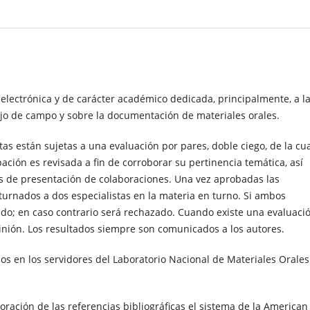
electrónica y de carácter académico dedicada, principalmente, a l
abajo de campo y sobre la documentación de materiales orales.
as están sujetas a una evaluación por pares, doble ciego, de la cu
ción es revisada a fin de corroborar su pertinencia temática, así
s de presentación de colaboraciones. Una vez aprobadas las
turnados a dos especialistas en la materia en turno. Si ambos
cado; en caso contrario será rechazado. Cuando existe una evaluaci
pinión. Los resultados siempre son comunicados a los autores.
os en los servidores del Laboratorio Nacional de Materiales Orales
ción de las referencias bibliográficas el sistema de la
American