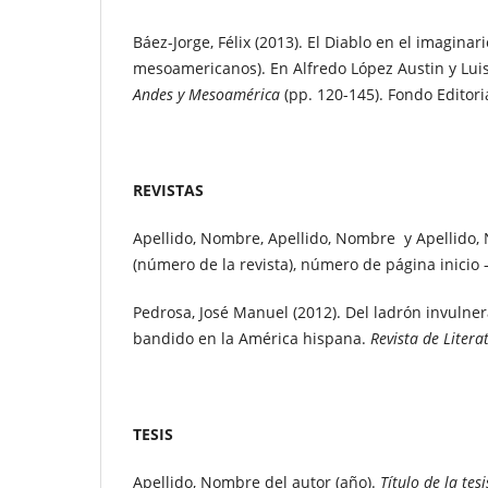
Báez-Jorge, Félix (2013). El Diablo en el imaginar
mesoamericanos). En Alfredo López Austin y Luis
Andes y Mesoamérica
(pp. 120-145). Fondo Editor
REVISTAS
Apellido, Nombre, Apellido, Nombre y Apellido, N
(número de la revista), número de página inicio
Pedrosa, José Manuel (2012). Del ladrón invulner
bandido en la América hispana.
Revista de Litera
TESIS
Apellido, Nombre del autor (año).
Título de la tesi