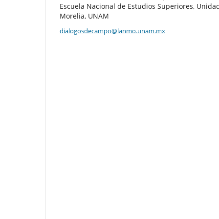
Escuela Nacional de Estudios Superiores, Unida
Morelia, UNAM
dialogosdecampo@lanmo.unam.mx