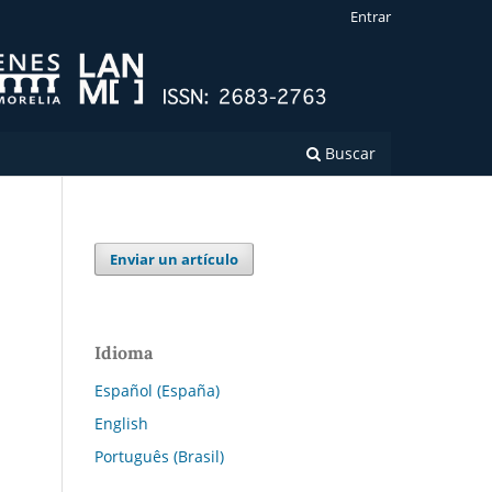
Entrar
Buscar
Enviar un artículo
Idioma
Español (España)
English
Português (Brasil)