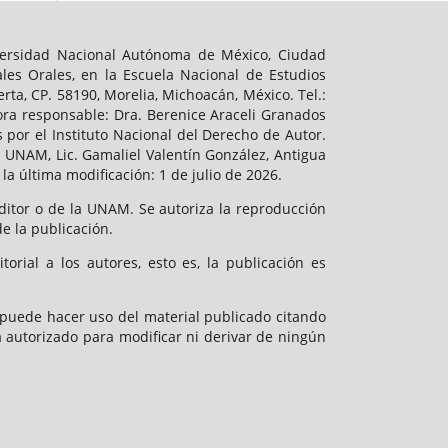
niversidad Nacional Autónoma de México, Ciudad
ales Orales, en la Escuela Nacional de Estudios
ta, CP. 58190, Morelia, Michoacán, México. Tel.:
tora responsable: Dra. Berenice Araceli Granados
por el Instituto Nacional del Derecho de Autor.
 UNAM, Lic. Gamaliel Valentín González, Antigua
la última modificación: 1 de julio de 2026.
 Editor o de la UNAM. Se autoriza la reproducción
de la publicación.
torial a los autores, esto es, la publicación es
 puede hacer uso del material publicado citando
á autorizado para modificar ni derivar de ningún