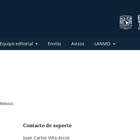
Equipo editorial
Envíos
Avisos
LANMO
 México
Contacto de soporte
Juan Carlos Villa Arcos