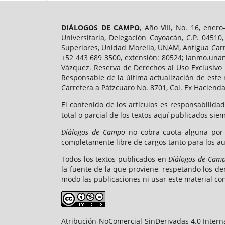
DIÁLOGOS DE CAMPO
, Año VIII, No. 16, ene
Universitaria, Delegación Coyoacán, C.P. 04510
Superiores, Unidad Morelia, UNAM, Antigua Carre
+52 443 689 3500, extensión: 80524; lanmo.una
Vázquez. Reserva de Derechos al Uso Exclusivo 
Responsable de la última actualización de este
Carretera a Pátzcuaro No. 8701, Col. Ex Hacienda
El contenido de los artículos es responsabilidad
total o parcial de los textos aquí publicados sie
Diálogos de Campo
no cobra cuota alguna por 
completamente libre de cargos tanto para los au
Todos los textos publicados en
Diálogos de Cam
la fuente de la que proviene, respetando los de
modo las publicaciones ni usar este material con
Atribución-NoComercial-SinDerivadas 4.0 Intern