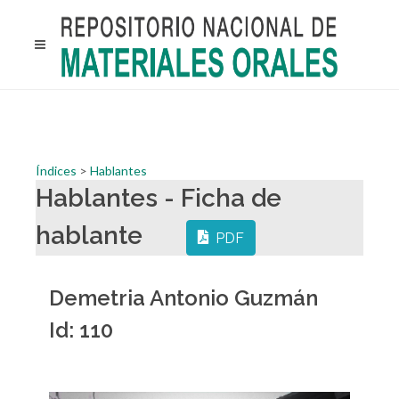
Índices
>
Hablantes
Hablantes - Ficha de
hablante
PDF
Demetria Antonio Guzmán
Id: 110