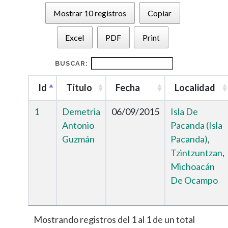
Mostrar 10 registros
Copiar
Excel
PDF
Print
BUSCAR:
Id
Título
Fecha
Localidad
1
Demetria
06/09/2015
Isla De
Antonio
Pacanda (Isla
Guzmán
Pacanda)
,
Tzintzuntzan
,
Michoacán
De Ocampo
Mostrando registros del 1 al 1 de un total