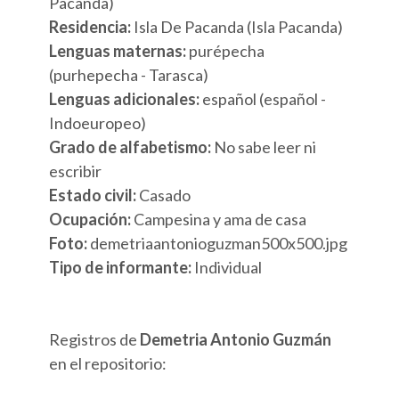
Pacanda)
Residencia:
Isla De Pacanda (Isla Pacanda)
Lenguas maternas:
purépecha
(purhepecha - Tarasca)
Lenguas adicionales:
español (español -
Indoeuropeo)
Grado de alfabetismo:
No sabe leer ni
escribir
Estado civil:
Casado
Ocupación:
Campesina y ama de casa
Foto:
demetriaantonioguzman500x500.jpg
Tipo de informante:
Individual
Registros de
Demetria Antonio Guzmán
en el repositorio: