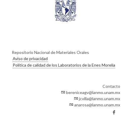
Repositorio Nacional de Materiales Orales
Aviso de privacidad
Política de calidad de los Laboratorios de la Enes Morelia
Contacto
bereniceagv@lanmo.unam.mx
jcvilla@lanmo.unam.mx
anarosa@lanmo.unam.mx