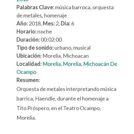
Palabras Clave:
música barroca, orquesta
de metales, homenaje
Año:
2018,
Mes:
2,
Día:
6
Horario:
noche
Duración:
00:02:00
Tipo de sonido:
urbano, musical
Ubicación:
Morelia, Michoacan
Localidad:
Morelia
,
Morelia
,
Michoacán De
Ocampo
Resumen:
Orquesta de metales interpretando música
barrica, Haendle, durante el homenaje a
Tito Próspero, en el Teatro Ocampo,
Morelia.