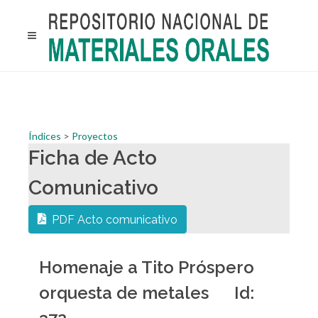
Índices
>
Proyectos
Ficha de Acto
Comunicativo
PDF Acto comunicativo
Homenaje a Tito Próspero
orquesta de metales Id: