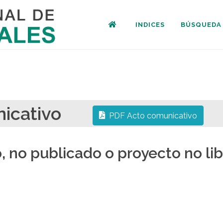
INDICES
BÚSQUEDA
municativo
PDF Acto comunicativo
 no publicado o proyecto no lib