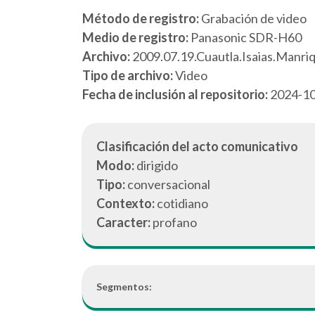
Método de registro:
Grabación de video
Medio de registro:
Panasonic SDR-H60
Archivo:
2009.07.19.Cuautla.Isaias.Manri
Tipo de archivo:
Video
Fecha de inclusión al repositorio:
2024-1
Clasificación del acto comunicativo
Modo:
dirigido
Tipo:
conversacional
Contexto:
cotidiano
Caracter:
profano
Segmentos: