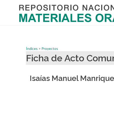
Índices
>
Proyectos
Ficha de Acto Co
Isaías Manuel Manriqu