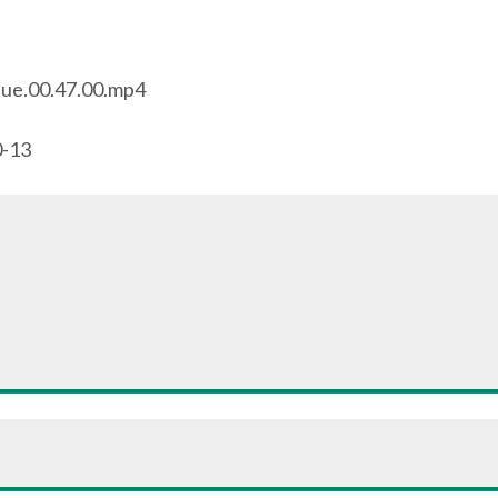
que.00.47.00.mp4
0-13