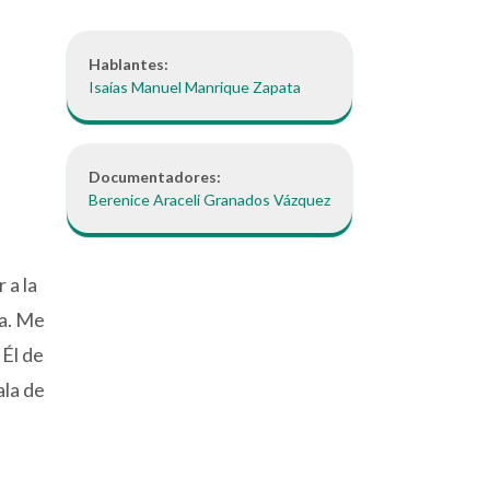
Hablantes:
Isaías Manuel Manrique Zapata
Documentadores:
Berenice Araceli Granados Vázquez
 a la
ta. Me
Él de
ala de