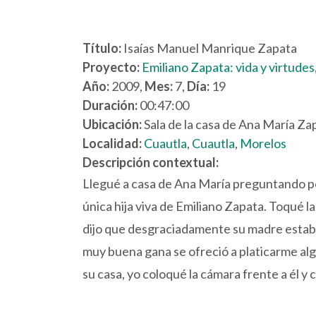
Título:
Isaías Manuel Manrique Zapata
Proyecto:
Emiliano Zapata: vida y virtude
Año:
2009,
Mes:
7,
Día:
19
Duración:
00:47:00
Ubicación:
Sala de la casa de Ana María Za
Localidad:
Cuautla
,
Cuautla
,
Morelos
Descripción contextual:
Llegué a casa de Ana María preguntando por 
única hija viva de Emiliano Zapata. Toqué la 
dijo que desgraciadamente su madre estab
muy buena gana se ofreció a platicarme al
su casa, yo coloqué la cámara frente a él y