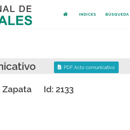
INDICES
BÚSQUEDA
municativo
PDF Acto comunicativo
e Zapata Id: 2133