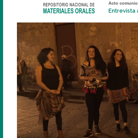
Acto comunic
Entrevista