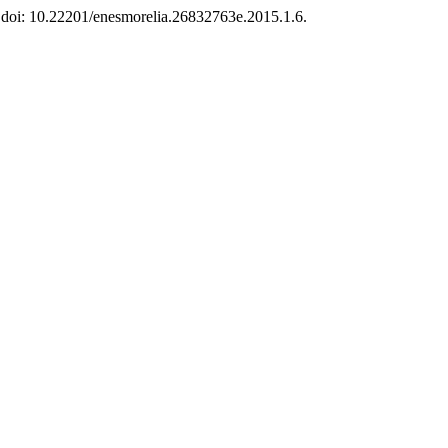
2. doi: 10.22201/enesmorelia.26832763e.2015.1.6.