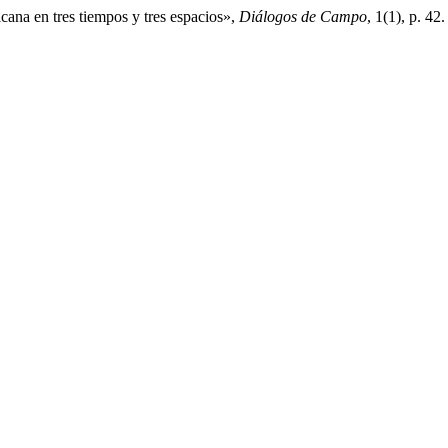
cana en tres tiempos y tres espacios»,
Diálogos de Campo
, 1(1), p. 4