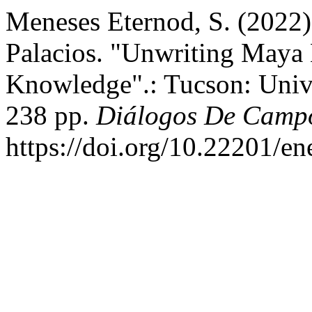
Meneses Eternod, S. (2022)
Palacios. "Unwriting Maya L
Knowledge".: Tucson: Unive
238 pp.
Diálogos De Camp
https://doi.org/10.22201/e