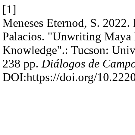
[1]
Meneses Eternod, S. 2022. 
Palacios. "Unwriting Maya L
Knowledge".: Tucson: Unive
238 pp.
Diálogos de Camp
DOI:https://doi.org/10.222