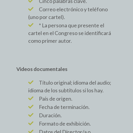
Cinco palabras clave.
Correo electrónico y teléfono
(uno por cartel).
* La persona que presente el
cartel en el Congreso se identificará
como primer autor.
Videos documentales
Título original; idioma del audio;
idioma de los subtítulos si los hay.
País de origen.
Fecha de terminación.
Duración.
Formato de exhibición.
Datos del Director/a o