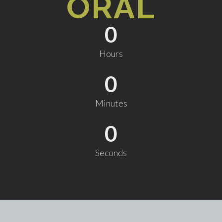
ORAL
0
Hours
0
Minutes
0
Seconds