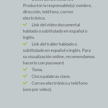
Productor/a responsable(s): nombre,
dirección, teléfono, correo
electrónico.
Link del video documental
hablado o subtitulado en español o
inglés.
Link del tráiler hablado o
subtitulado en español o inglés. Para
su visualización online, recomendamos
hacerlo con password.
Tema.
Cinco palabras clave.
Correo electrónico y teléfono
(uno por video).