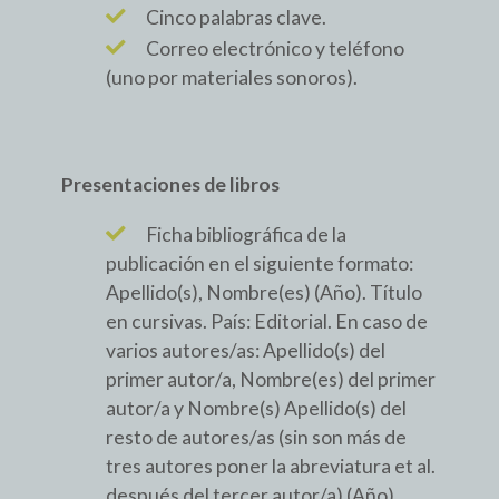
Cinco palabras clave.
Correo electrónico y teléfono
(uno por materiales sonoros).
Presentaciones de libros
Ficha bibliográfica de la
publicación en el siguiente formato:
Apellido(s), Nombre(es) (Año). Título
en cursivas. País: Editorial. En caso de
varios autores/as: Apellido(s) del
primer autor/a, Nombre(es) del primer
autor/a y Nombre(s) Apellido(s) del
resto de autores/as (sin son más de
tres autores poner la abreviatura et al.
después del tercer autor/a) (Año).