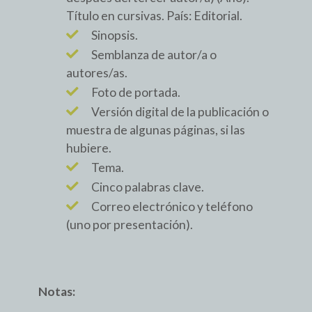
Título en cursivas. País: Editorial.
Sinopsis.
Semblanza de autor/a o
autores/as.
Foto de portada.
Versión digital de la publicación o
muestra de algunas páginas, si las
hubiere.
Tema.
Cinco palabras clave.
Correo electrónico y teléfono
(uno por presentación).
Notas: